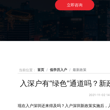
立即咨询
首页
/
低学历入户
/
最新政策
当前位置 :
入深户有“绿色”通道吗？
2021-11-02 
现在入户深圳还来得及吗？入户深圳新政策实施后，