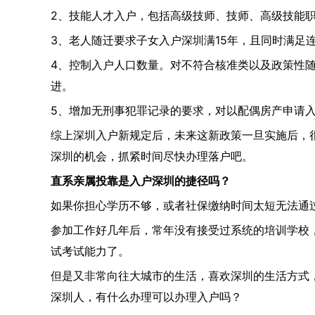
2、技能人才入户，包括高级技师、技师、高级技能
3、老人随迁要求子女入户深圳满15年，且同时满足
4、控制入户人口数量。对不符合核准类以及政策性
进。
5、增加无刑事犯罪记录的要求，对以配偶房产申请
综上深圳入户新规定后，未来这新政策一旦实施后，
深圳的机会，抓紧时间尽快办理落户吧。
直系亲属投靠是入户深圳的捷径吗？
如果你担心学历不够，或者社保缴纳时间太短无法通
参加工作好几年后，常年没有接受过系统的培训学校
试考试能力了。
但是又非常向往大城市的生活，喜欢深圳的生活方式
深圳人，有什么办理可以办理入户吗？