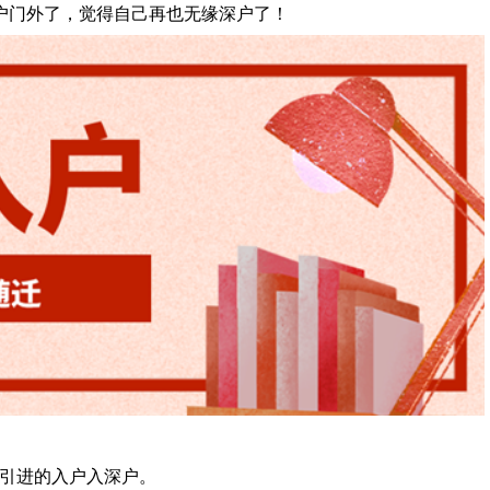
户门外了，觉得自己再也无缘深户了！
才引进的入户入深户。