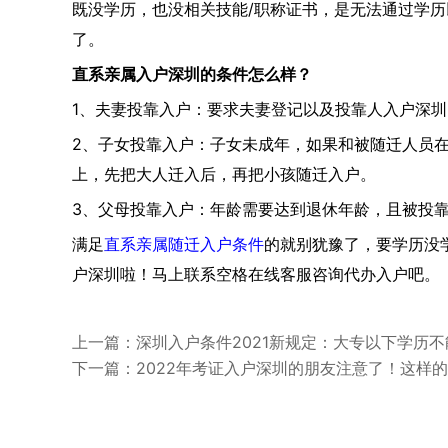
既没学历，也没相关技能/职称证书，是无法通过学
了。
直系亲属入户深圳的条件怎么样？
1、夫妻投靠入户：要求夫妻登记以及投靠人入户深圳
2、子女投靠入户：子女未成年，如果和被随迁人员
上，先把大人迁入后，再把小孩随迁入户。
3、父母投靠入户：年龄需要达到退休年龄，且被投
满足
直系亲属随迁入户条件
的就别犹豫了，要学历没
户深圳啦！马上联系空格在线客服咨询代办入户吧。
上一篇：深圳入户条件2021新规定：大专以下学历
下一篇：2022年考证入户深圳的朋友注意了！这样