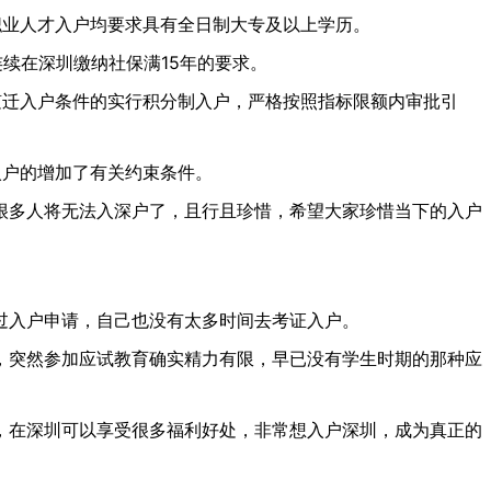
职业人才入户均要求具有全日制大专及以上学历。
连续在深圳缴纳社保满15年的要求。
随迁入户条件的实行积分制入户，严格按照指标限额内审批引
入户的增加了有关约束条件。
很多人将无法入深户了，且行且珍惜，希望大家珍惜当下的入户
过入户申请，自己也没有太多时间去考证入户。
，突然参加应试教育确实精力有限，早已没有学生时期的那种应
，在深圳可以享受很多福利好处，非常想入户深圳，成为真正的