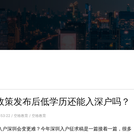
新政策发布后低学历还能入深户吗？
14:53:22 / 空格教育 / 空格教育
入户深圳会变更难？今年深圳入户征求稿是一篇接着一篇，很多