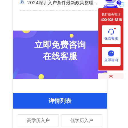
2024深圳入户条件最新政策整理，主要看这4点！
拨打服务电话
400-108-8318
在线客服
立即免费咨询
在线客服
立即咨询
详情列表
高学历入户
低学历入户