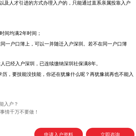
历以及人才引进的方式办理入户的，只能通过直系亲属投靠入户
时间均满2年时间；
在同一户口簿上，可以一并随迁入户深圳。若不在同一户口簿
靠人已经入户深圳，已连续缴纳深圳社保满8年。
学历，要技能没技能，你还在犹豫什么呢？再犹豫就再也不能入
不能入户？
的事情千万不要做！
申请入户资料
立即咨询