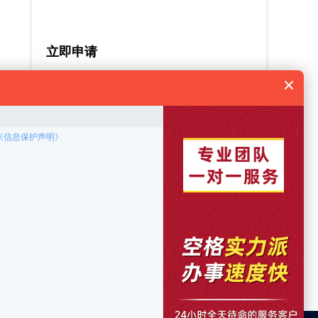
立即申请
姓名：
手机：
项目：
提交