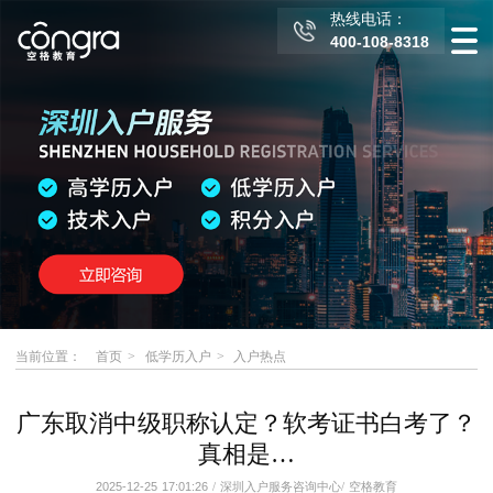
热线电话：
400-108-8318
当前位置：
首页
低学历入户
入户热点
广东取消中级职称认定？软考证书白考了？
真相是…
2025-12-25 17:01:26
/
深圳入户服务咨询中心
/
空格教育