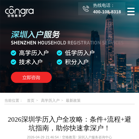
热线电话：
400-108-8318
当前位置：
首页
高学历入户
最新政策
2026深圳学历入户全攻略：条件+流程+避
坑指南，助你快速拿深户！
2026-04-29 21:46:54
/
空格教育
/
深圳入户服务咨询中心