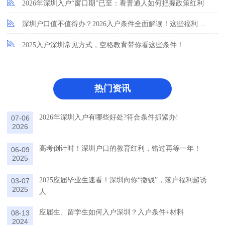
2026年深圳入户“窗口期”已至：看普通人如何把握政策红利
深圳户口值不值得办？2026入户条件全面解读！这些福利让你无法拒绝
2025入户深圳常见方式，空格教育带你看这些条件！
热门资讯
2026年深圳入户有哪些好处?符合条件抓紧办!
07-06
2026
高考倒计时！深圳户口的教育红利，错过再等一年！
06-09
2025
2025应届毕业生速看！深圳向你“撒钱”，落户福利超诱
03-07
2025
人
应届生、留学生如何入户深圳？入户条件+材料
08-13
2024