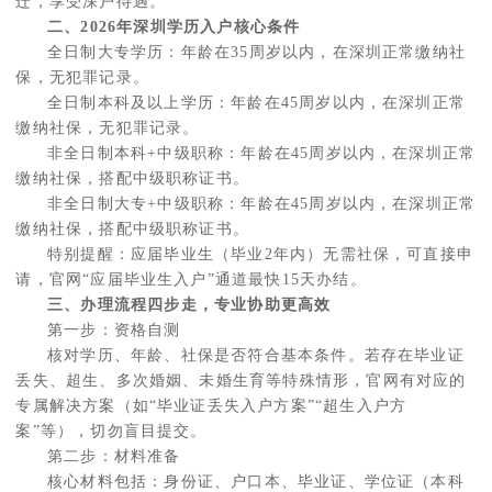
迁，享受深户待遇。
二、2026年深圳学历入户核心条件
全日制大专学历：年龄在35周岁以内，在深圳正常缴纳社
保，无犯罪记录。
全日制本科及以上学历：年龄在45周岁以内，在深圳正常
缴纳社保，无犯罪记录。
非全日制本科+中级职称：年龄在45周岁以内，在深圳正常
缴纳社保，搭配中级职称证书。
非全日制大专+中级职称：年龄在45周岁以内，在深圳正常
缴纳社保，搭配中级职称证书。
特别提醒：应届毕业生（毕业2年内）无需社保，可直接申
请，官网“应届毕业生入户”通道最快15天办结。
三、办理流程四步走，专业协助更高效
第一步：资格自测
核对学历、年龄、社保是否符合基本条件。若存在毕业证
丢失、超生、多次婚姻、未婚生育等特殊情形，官网有对应的
专属解决方案（如“毕业证丢失入户方案”“超生入户方
案”等），切勿盲目提交。
第二步：材料准备
核心材料包括：身份证、户口本、毕业证、学位证（本科