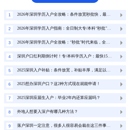
2026年深圳学历入户全攻略：条件放宽秒批快，最高领10万补贴！
1
2026年深圳学历入户指南：全日制大专/本科“秒批”通道，最快15天拿户口！
2
2026年深圳学历入户全攻略：“秒批”时代来临，全日制学历人群最快15天拿深户！
3
深圳户口红利期倒计时！专/本科学历入户：最快15天，无房产也能落
4
2025深圳入户补贴：条件放宽，补贴丰厚，满足以下条件即可领取
5
2025想办深圳户口？这2种方式现在就能申请！
6
2025深圳应届生入户：毕业2年内还算应届吗？
7
外地人想要入深户有哪几种方法？
8
落户深圳一定注意，很多人很容易会栽在这三件事上！
9