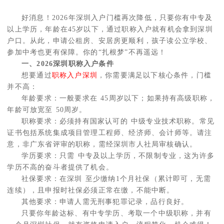
好消息！2026年深圳入户门槛再次降低，只要你有中专及
以上学历，年龄在45岁以下，通过职称入户就有机会拿到深圳
户口。从此，申请公租房、安居房更顺利，孩子读公立学校、
参加中考也更有保障。你的“扎根梦”不再遥远！
一、2026深圳职称入户条件
想要通过
职称入户深圳
，你需要满足以下核心条件，门槛
并不高：
年龄要求：一般要求在 45周岁以下；如果持有高级职称，
年龄可放宽至 50周岁。
职称要求：必须持有国家认可的 中级专业技术职称。常见
证书包括系统集成项目管理工程师、经济师、会计师等。请注
意，非广东省评审的职称，需经深圳市人社局审核确认。
学历要求：只需 中专及以上学历，不限制专业，这为许多
学历不高的奋斗者提供了机会。
社保要求：在深圳 至少缴纳1个月社保（累计即可，无需
连续），且申报时社保必须正常在缴，不能中断。
其他要求：申请人需无刑事犯罪记录，品行良好。
只要你年龄达标、有中专学历、考取一个中级职称，并有