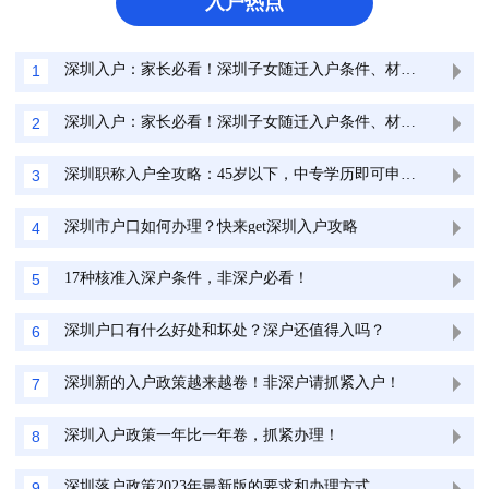
入户热点
深圳入户：家长必看！深圳子女随迁入户条件、材料最全清单
1
深圳入户：家长必看！深圳子女随迁入户条件、材料最全清单
2
深圳职称入户全攻略：45岁以下，中专学历即可申请！
3
深圳市户口如何办理？快来get深圳入户攻略
4
17种核准入深户条件，非深户必看！
5
深圳户口有什么好处和坏处？深户还值得入吗？
6
深圳新的入户政策越来越卷！非深户请抓紧入户！
7
深圳入户政策一年比一年卷，抓紧办理！
8
深圳落户政策2023年最新版的要求和办理方式
9