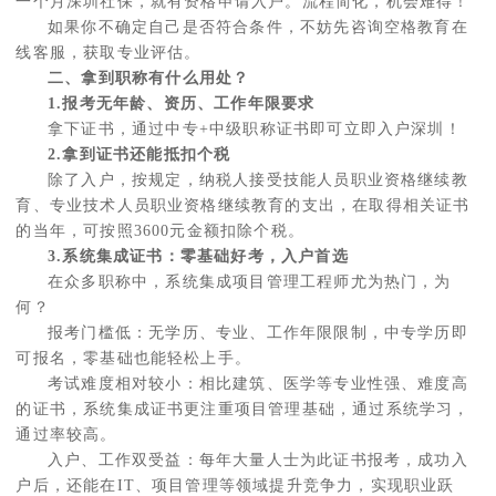
一个月深圳社保，就有资格申请入户。流程简化，机会难得！
如果你不确定自己是否符合条件，不妨先咨询空格教育在
线客服，获取专业评估。
二、拿到职称有什么用处？
1.报考无年龄、资历、工作年限要求
拿下证书，通过中专+中级职称证书即可立即入户深圳！
2.拿到证书还能抵扣个税
除了入户，按规定，纳税人接受技能人员职业资格继续教
育、专业技术人员职业资格继续教育的支出，在取得相关证书
的当年，可按照3600元金额扣除个税。
3.系统集成证书：零基础好考，入户首选
在众多职称中，系统集成项目管理工程师尤为热门，为
何？
报考门槛低：无学历、专业、工作年限限制，中专学历即
可报名，零基础也能轻松上手。
考试难度相对较小：相比建筑、医学等专业性强、难度高
的证书，系统集成证书更注重项目管理基础，通过系统学习，
通过率较高。
入户、工作双受益：每年大量人士为此证书报考，成功入
户后，还能在IT、项目管理等领域提升竞争力，实现职业跃