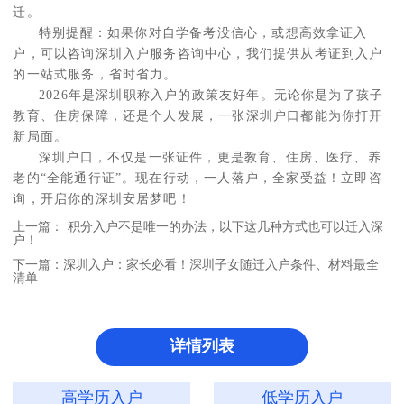
迁。
特别提醒：如果你对自学备考没信心，或想高效拿证入
户，可以咨询深圳入户服务咨询中心，我们提供从考证到入户
的一站式服务，省时省力。
2026年是深圳职称入户的政策友好年。无论你是为了孩子
教育、住房保障，还是个人发展，一张深圳户口都能为你打开
新局面。
深圳户口，不仅是一张证件，更是教育、住房、医疗、养
老的“全能通行证”。现在行动，一人落户，全家受益！立即咨
询，开启你的深圳安居梦吧！
上一篇：
积分入户不是唯一的办法，以下这几种方式也可以迁入深
户！
下一篇：
深圳入户：家长必看！深圳子女随迁入户条件、材料最全
清单
详情列表
高学历入户
低学历入户