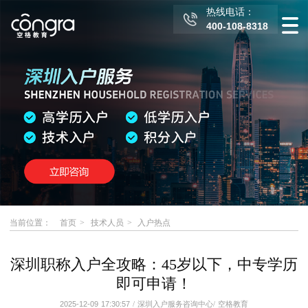
热线电话：
400-108-8318
当前位置：
首页
技术人员
入户热点
深圳职称入户全攻略：45岁以下，中专学历
即可申请！
2025-12-09 17:30:57
/
深圳入户服务咨询中心
/
空格教育