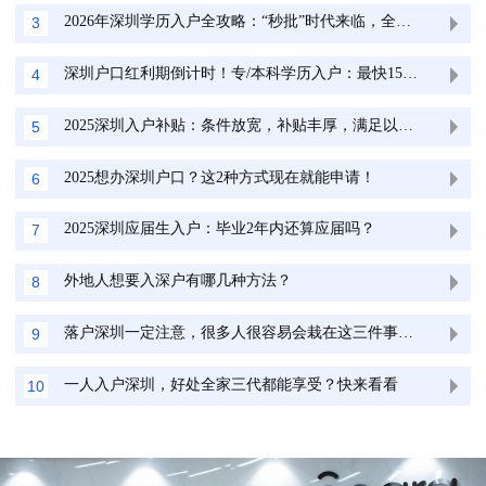
2026年深圳学历入户全攻略：“秒批”时代来临，全日制学历人群最快15天拿深户！
3
深圳户口红利期倒计时！专/本科学历入户：最快15天，无房产也能落
4
2025深圳入户补贴：条件放宽，补贴丰厚，满足以下条件即可领取
5
2025想办深圳户口？这2种方式现在就能申请！
6
2025深圳应届生入户：毕业2年内还算应届吗？
7
外地人想要入深户有哪几种方法？
8
落户深圳一定注意，很多人很容易会栽在这三件事上！
9
一人入户深圳，好处全家三代都能享受？快来看看
10