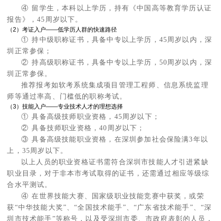
④ 留学生，本科以上学历，持有《中国高等教育学历认证
报告》，45周岁以下。
（2）考证入户——低学历人群的快速路径
① 持中级职称证书，具备中专以上学历，45周岁以内，深
圳正常参保；
② 持高级职称证书，具备中专以上学历，50周岁以内，深
圳正常参保。
推荐报考如软考系统集成项目管理工程师、信息系统监理
师等通过率高、门槛低的职称考试。
（3）技能入户——专业技术人才的理想选择
① 具备高级技师职业资格，45周岁以下；
② 具备技师职业资格，40周岁以下；
③ 具备高级技能职业资格，在深圳参加社会保险满3年以
上，35周岁以下。
以上人员的职业资格证书需符合深圳市技能人才引进紧缺
职业目录，对于非本市考试取得的证书，还需通过相应等级综
合水平测试。
④ 在世界技能大赛、国家级职业技能竞赛中获奖，或荣
获“中华技能大奖”、“全国技术能手”、“广东省技术能手”、“深
圳市技术能手”等称号，以及受深圳市委、市政府表彰的人员，