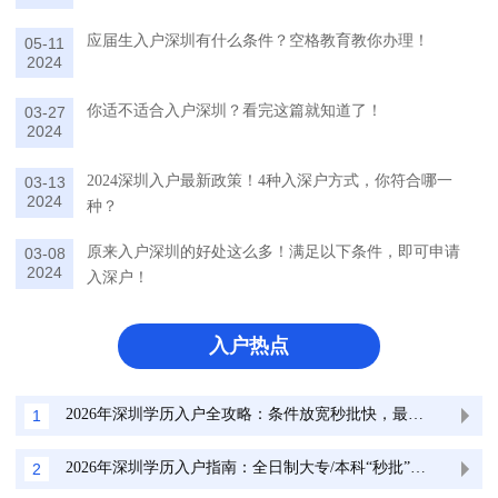
应届生入户深圳有什么条件？空格教育教你办理！
05-11
2024
你适不适合入户深圳？看完这篇就知道了！
03-27
2024
2024深圳入户最新政策！4种入深户方式，你符合哪一
03-13
2024
种？
原来入户深圳的好处这么多！满足以下条件，即可申请
03-08
2024
入深户！
入户热点
2026年深圳学历入户全攻略：条件放宽秒批快，最高领10万补贴！
1
2026年深圳学历入户指南：全日制大专/本科“秒批”通道，最快15天拿户口！
2