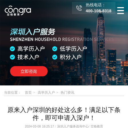
热线电话：
400-108-8318
当前位置：
首页
高学历入户
热门资讯
原来入户深圳的好处这么多！满足以下条
件，即可申请入深户！
2024-03-08 16:25:17
/
深圳入户服务咨询中心
/
空格教育