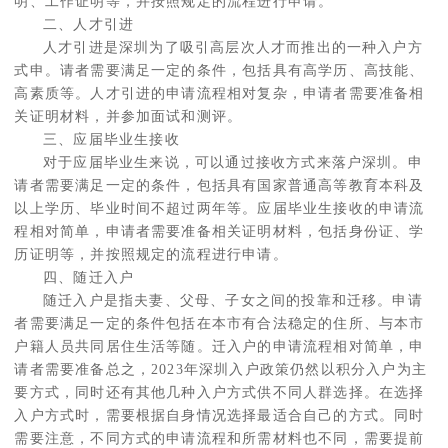
明、工作证明等，并按照规定的流程进行申请。
二、人才引进
人才引进是深圳为了吸引高层次人才而推出的一种入户方
式申。请者需要满足一定的条件，包括具有高学历、高技能、
高素质等。人才引进的申请流程相对复杂，申请者需要准备相
关证明材料，并参加面试和测评。
三、应届毕业生接收
对于应届毕业生来说，可以通过接收方式来落户深圳。申
请者需要满足一定的条件，包括具有国家普通高等教育本科及
以上学历、毕业时间不超过两年等。应届毕业生接收的申请流
程相对简单，申请者需要准备相关证明材料，包括身份证、学
历证明等，并按照规定的流程进行申请。
四、随迁入户
随迁入户是指夫妻、父母、子女之间的投靠和迁移。申请
者需要满足一定的条件包括在本市有合法稳定的住所、与本市
户籍人员共同居住生活等随。迁入户的申请流程相对简单，申
请者需要准备总之，2023年深圳入户政策仍然以积分入户为主
要方式，同时还有其他几种入户方式供不同人群选择。在选择
入户方式时，需要根据自身情况选择最适合自己的方式。同时
需要注意，不同方式的申请流程和所需材料也不同，需要提前