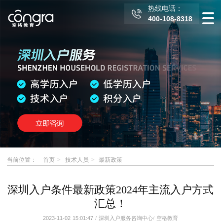
热线电话：
400-108-8318
当前位置：
首页
技术人员
最新政策
深圳入户条件最新政策2024年主流入户方式
汇总！
2023-11-02 15:01:47
/
深圳入户服务咨询中心
/
空格教育