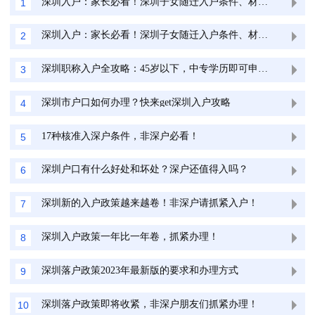
深圳入户：家长必看！深圳子女随迁入户条件、材料最全清单
1
深圳入户：家长必看！深圳子女随迁入户条件、材料最全清单
2
深圳职称入户全攻略：45岁以下，中专学历即可申请！
3
深圳市户口如何办理？快来get深圳入户攻略
4
17种核准入深户条件，非深户必看！
5
深圳户口有什么好处和坏处？深户还值得入吗？
6
深圳新的入户政策越来越卷！非深户请抓紧入户！
7
深圳入户政策一年比一年卷，抓紧办理！
8
深圳落户政策2023年最新版的要求和办理方式
9
深圳落户政策即将收紧，非深户朋友们抓紧办理！
10