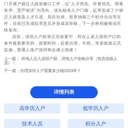
门开展户籍迁入政策修订工作，以“人才优先、存量优先、增量
有序、宽严相济”为导向，优化核准入户门槛，起草形成了户籍
迁入政策及人才引进、居住社保、投资纳税三个积分办法等文
件，目前已完成征求意见并形成送审稿，下一步将积极推动尽
快发布。
目前，深圳入户政策正在收紧中，符合上述入深圳户口的
条件最新要求的，抓紧时间，赶紧办理。不然，等新政策正式
实施，普通人落户深圳将会难上加难！
上一篇：
外地人迁入深圳户籍，详细入户攻略分享（包含技能人
员）！
下一篇：
办理深圳入户需要多少钱2024年？
详情列表
高学历入户
低学历入户
技术人员
积分入户