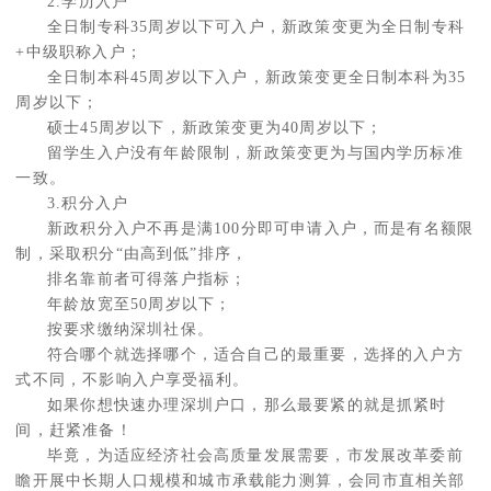
2.学历入户
全日制专科35周岁以下可入户，新政策变更为全日制专科
+中级职称入户；
全日制本科45周岁以下入户，新政策变更全日制本科为35
周岁以下；
硕士45周岁以下，新政策变更为40周岁以下；
留学生入户没有年龄限制，新政策变更为与国内学历标准
一致。
3.积分入户
新政积分入户不再是满100分即可申请入户，而是有名额限
制，采取积分“由高到低”排序，
排名靠前者可得落户指标；
年龄放宽至50周岁以下；
按要求缴纳深圳社保。
符合哪个就选择哪个，适合自己的最重要，选择的入户方
式不同，不影响入户享受福利。
如果你想快速办理深圳户口，那么最要紧的就是抓紧时
间，赶紧准备！
毕竟，为适应经济社会高质量发展需要，市发展改革委前
瞻开展中长期人口规模和城市承载能力测算，会同市直相关部