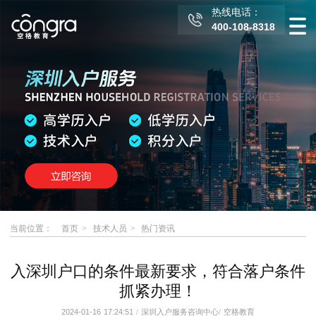
热线电话：
400-108-8318
当前位置：
首页
技术人员
热门资讯
入深圳户口的条件最新要求，符合落户条件
抓紧办理！
2024-01-16 17:24:51
/
深圳入户服务咨询中心
/
空格教育